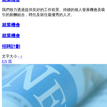
我們致力透過提供良好的工作前景、持續的個人發展機會及吸
引的薪酬組合，聘任及留住最優秀的人才。
就業機會
就業機會
招聘計劃
文字大小
-
+
EN
简