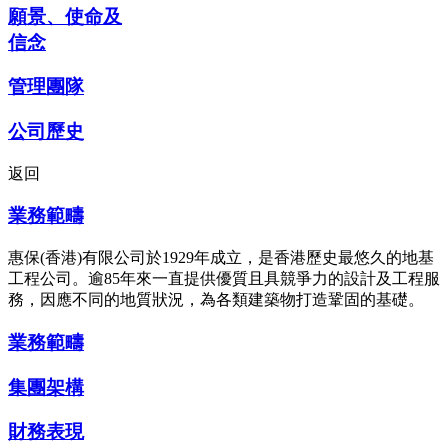
願景、使命及
信念
管理團隊
公司歷史
返回
業務範疇
惠保(香港)有限公司於1929年成立，是香港歷史最悠久的地基
工程公司。逾85年來一直提供優質且具競爭力的設計及工程服
務，因應不同的地質狀況，為各類建築物打造鞏固的基礎。
業務範疇
集團架構
財務表現