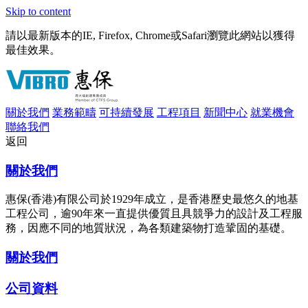
Skip to content
請以最新版本的IE, Firefox, Chrome或Safari瀏覽此網站以獲得
最佳效果。
關於我們
業務範疇
可持續發展
工程項目
新聞中心
就業機會
聯絡我們
返回
關於我們
惠保(香港)有限公司於1929年成立，是香港歷史最悠久的地基
工程公司，逾90年來一直提供優質且具競爭力的設計及工程服
務，因應不同的地質狀況，為各類建築物打造鞏固的基礎。
關於我們
公司資料