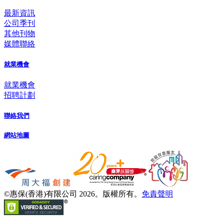
最新資訊
公司季刊
其他刊物
媒體聯絡
就業機會
就業機會
招聘計劃
聯絡我們
網站地圖
©惠保(香港)有限公司 2026。版權所有。
免責聲明