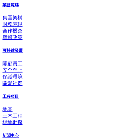
業務範疇
集團架構
財務表現
合作機會
舉報政策
可持續發展
關顧員工
安全至上
保護環境
關愛社群
工程項目
地基
土木工程
場地勘探
新聞中心