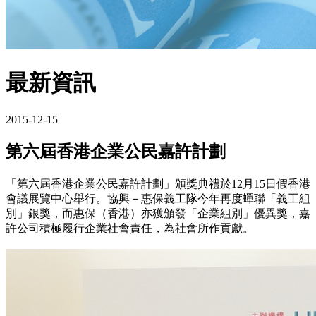
最新資訊
2015-12-15
第六屆香港企業公民嘉許計劃
「第六屆香港企業公民嘉許計劃」頒獎典禮於12月15日假香港
會議展覽中心舉行。協興－惠保義工隊今年再度蟬聯「義工組
別」銀獎，而惠保（香港）亦獲頒發「企業組別」優異獎，嘉
許公司積極履行企業社會責任，為社會所作貢獻。