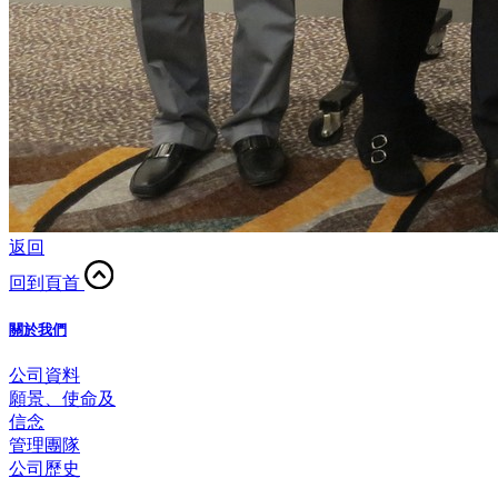
返回
回到頁首
關於我們
公司資料
願景、使命及
信念
管理團隊
公司歷史