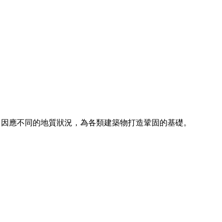
務，因應不同的地質狀況，為各類建築物打造鞏固的基礎。