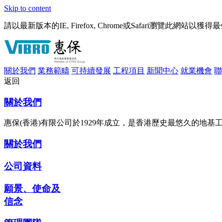
Skip to content
請以最新版本的IE, Firefox, Chrome或Safari瀏覽此網站以獲
關於我們
業務範疇
可持續發展
工程項目
新聞中心
就業機會
聯
返回
關於我們
惠保(香港)有限公司於1929年成立，是香港歷史最悠久的地
關於我們
公司資料
願景、使命及
信念