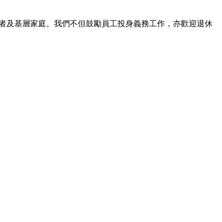
長者及基層家庭。我們不但鼓勵員工投身義務工作，亦歡迎退休