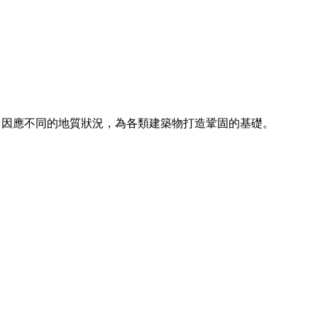
務，因應不同的地質狀況，為各類建築物打造鞏固的基礎。