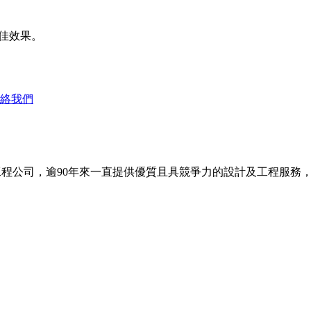
得最佳效果。
絡我們
基工程公司，逾90年來一直提供優質且具競爭力的設計及工程服