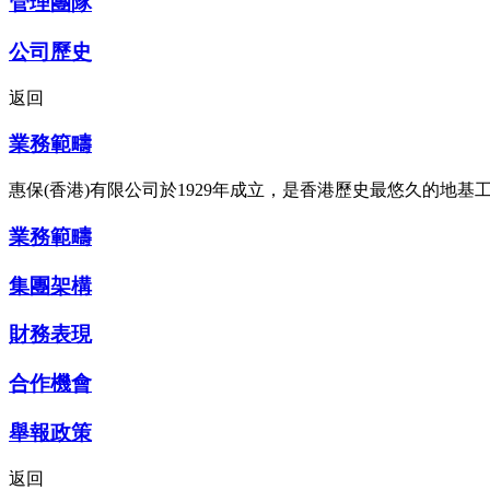
管理團隊
公司歷史
返回
業務範疇
惠保(香港)有限公司於1929年成立，是香港歷史最悠久的地
業務範疇
集團架構
財務表現
合作機會
舉報政策
返回