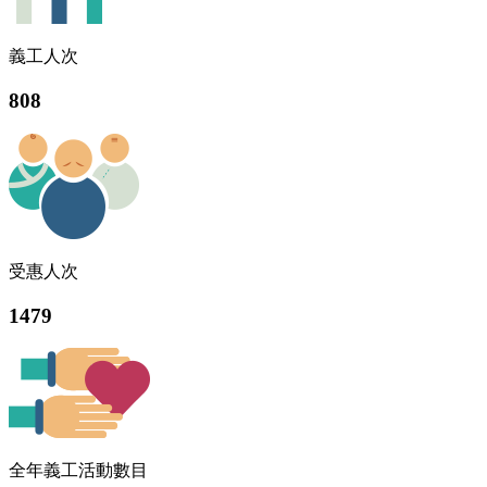
義工人次
808
受惠人次
1479
全年義工活動數目