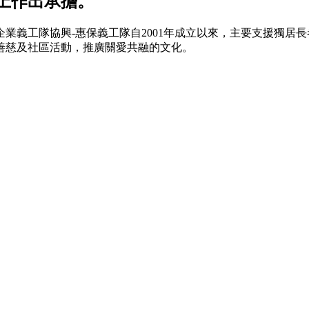
上作出承擔。
業義工隊協興-惠保義工隊自2001年成立以來，主要支援獨居
善慈及社區活動，推廣關愛共融的文化。