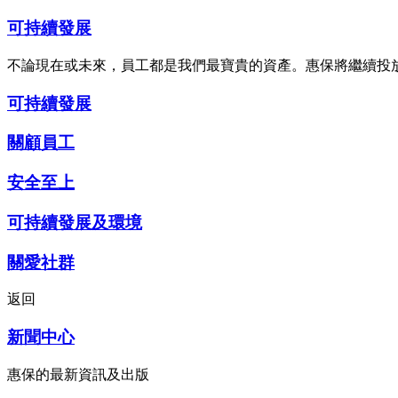
可持續發展
不論現在或未來，員工都是我們最寶貴的資產。惠保將繼續投
可持續發展
關顧員工
安全至上
可持續發展及環境
關愛社群
返回
新聞中心
惠保的最新資訊及出版