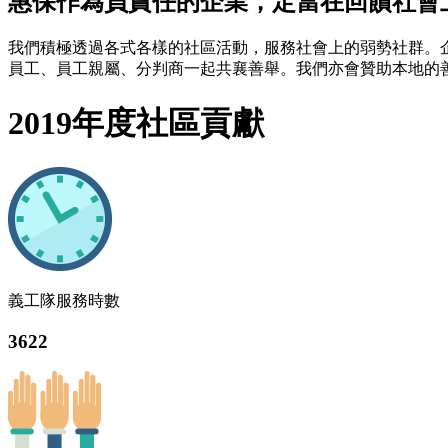
惠保作為負責任的企業，定當在回饋社會
我們積極透過各式各樣的社區活動，服務社會上的弱勢社群。企
員工、員工親屬、分判商一起共襄善舉。我們亦會贊助本地的
2019年度社區貢獻
義工隊服務時數
3622