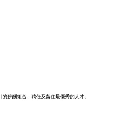
引的薪酬組合，聘任及留住最優秀的人才。