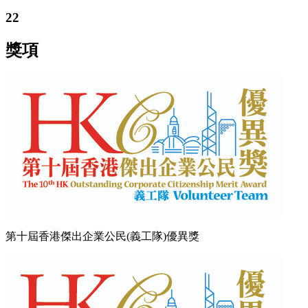
22
獎項
第十屆香港傑出企業公民(義工隊)優異獎