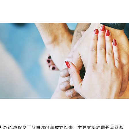
兴-惠保义工队自2001年成立以来，主要支援独居长者及基