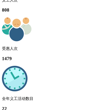
义工人次
808
受惠人次
1479
全年义工活动数目
22