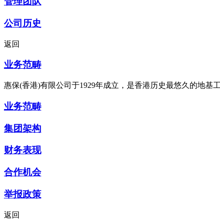
管理团队
公司历史
返回
业务范畴
惠保(香港)有限公司于1929年成立，是香港历史最悠久的地
业务范畴
集团架构
财务表现
合作机会
举报政策
返回