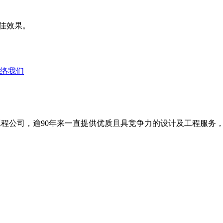
得最佳效果。
络我们
基工程公司，逾90年来一直提供优质且具竞争力的设计及工程服