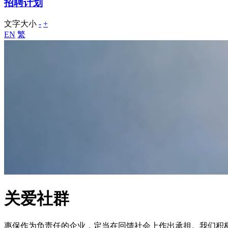
招聘计划
文字大小
-
+
EN
繁
关爱社群
惠保作为负责任的企业，定当在回馈社会上作出承担。我们积极