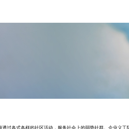
透过各式各样的社区活动，服务社会上的弱势社群。企业义工队协