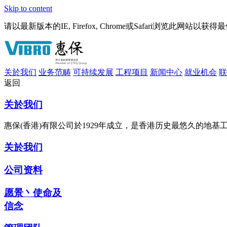
Skip to content
请以最新版本的IE, Firefox, Chrome或Safari浏览此网站以获
关於我们
业务范畴
可持续发展
工程项目
新闻中心
就业机会
联
返回
关於我们
惠保(香港)有限公司於1929年成立，是香港历史最悠久的地
关於我们
公司资料
愿景丶使命及
信念