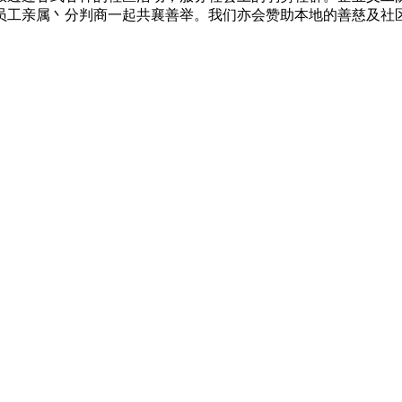
员工亲属丶分判商一起共襄善举。我们亦会赞助本地的善慈及社