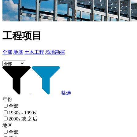
工程项目
全部
地基
土木工程
场地勘探
筛选
年份
全部
1930s - 1990s
2000s 或 之后
地区
全部