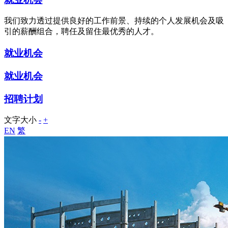
我们致力透过提供良好的工作前景、持续的个人发展机会及吸
引的薪酬组合，聘任及留住最优秀的人才。
就业机会
就业机会
招聘计划
文字大小
-
+
EN
繁