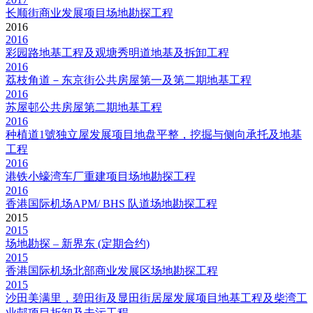
长顺街商业发展项目场地勘探工程
2016
2016
彩园路地基工程及观塘秀明道地基及拆卸工程
2016
荔枝角道－东京街公共房屋第一及第二期地基工程
2016
苏屋邨公共房屋第二期地基工程
2016
种植道1號独立屋发展项目地盘平整，挖掘与侧向承托及地基
工程
2016
港铁小蠔湾车厂重建项目场地勘探工程
2016
香港国际机场APM/ BHS 队道场地勘探工程
2015
2015
场地勘探 – 新界东 (定期合约)
2015
香港国际机场北部商业发展区场地勘探工程
2015
沙田美满里，碧田街及显田街居屋发展项目地基工程及柴湾工
业邨项目折卸及去污工程