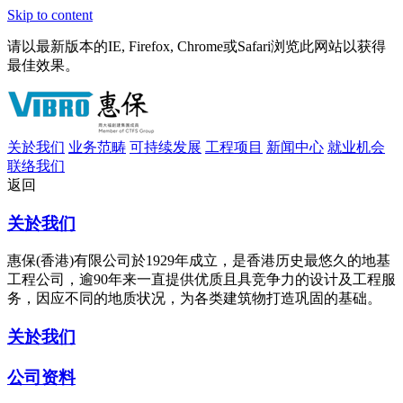
Skip to content
请以最新版本的IE, Firefox, Chrome或Safari浏览此网站以获得
最佳效果。
关於我们
业务范畴
可持续发展
工程项目
新闻中心
就业机会
联络我们
返回
关於我们
惠保(香港)有限公司於1929年成立，是香港历史最悠久的地基
工程公司，逾90年来一直提供优质且具竞争力的设计及工程服
务，因应不同的地质状况，为各类建筑物打造巩固的基础。
关於我们
公司资料