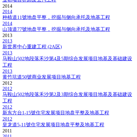
2014
2014
种植道11號地盘平整，挖掘与侧向承托及地基工程
2014
山顶道77號地盘平整，挖掘与侧向承托及地基工程
2013
2013
新世界中心重建工程 (2A区)
2013
马鞍山502地段落禾沙第4及5期综合发展项目地基及基础建设
工程
2013
黄竹坑道50號商业发展项目地基工程
2012
2012
马鞍山502地段落禾沙第2及3期综合发展项目地基及基础建设
工程
2012
新东方台1-15號住宅发展项目地盘平整及地基工程
2012
皇龙道5-11號住宅发展项目地盘平整及地基工程
2011
2011