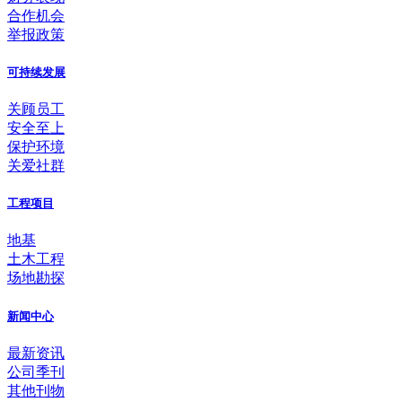
合作机会
举报政策
可持续发展
关顾员工
安全至上
保护环境
关爱社群
工程项目
地基
土木工程
场地勘探
新闻中心
最新资讯
公司季刊
其他刊物