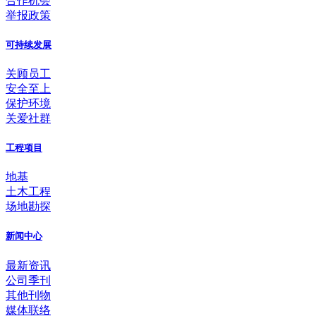
合作机会
举报政策
可持续发展
关顾员工
安全至上
保护环境
关爱社群
工程项目
地基
土木工程
场地勘探
新闻中心
最新资讯
公司季刊
其他刊物
媒体联络