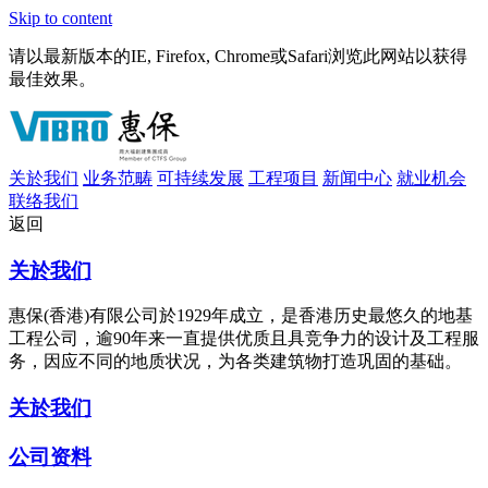
Skip to content
请以最新版本的IE, Firefox, Chrome或Safari浏览此网站以获得
最佳效果。
关於我们
业务范畴
可持续发展
工程项目
新闻中心
就业机会
联络我们
返回
关於我们
惠保(香港)有限公司於1929年成立，是香港历史最悠久的地基
工程公司，逾90年来一直提供优质且具竞争力的设计及工程服
务，因应不同的地质状况，为各类建筑物打造巩固的基础。
关於我们
公司资料