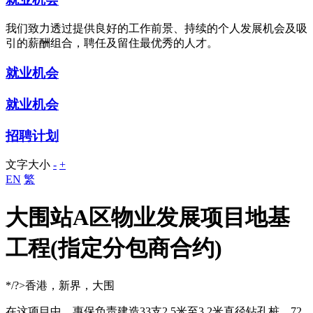
我们致力透过提供良好的工作前景、持续的个人发展机会及吸
引的薪酬组合，聘任及留住最优秀的人才。
就业机会
就业机会
招聘计划
文字大小
-
+
EN
繁
大围站A区物业发展项目地基
工程(指定分包商合约)
*/?>香港，新界，大围
在这项目中，惠保负责建造33支2.5米至3.2米直径钻孔桩、72