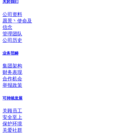
关於我们
公司资料
愿景丶使命及
信念
管理团队
公司历史
业务范畴
集团架构
财务表现
合作机会
举报政策
可持续发展
关顾员工
安全至上
保护环境
关爱社群