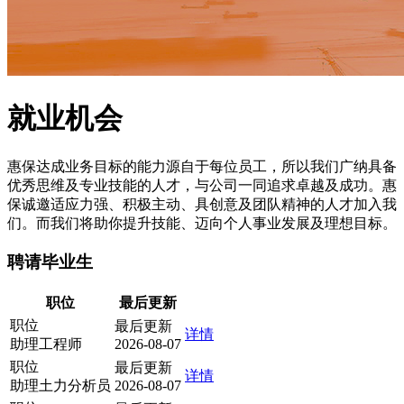
就业机会
惠保达成业务目标的能力源自于每位员工，所以我们广纳具备
优秀思维及专业技能的人才，与公司一同追求卓越及成功。惠
保诚邀适应力强、积极主动、具创意及团队精神的人才加入我
们。而我们将助你提升技能、迈向个人事业发展及理想目标。
聘请毕业生
职位
最后更新
职位
最后更新
详情
助理工程师
2026-08-07
职位
最后更新
详情
助理土力分析员
2026-08-07