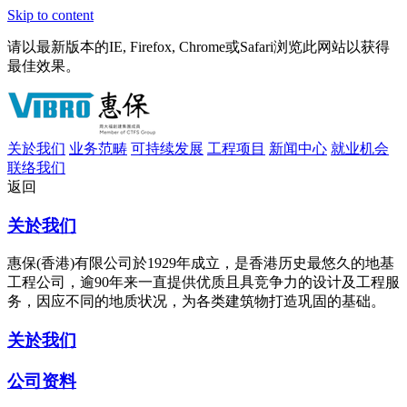
Skip to content
请以最新版本的IE, Firefox, Chrome或Safari浏览此网站以获得
最佳效果。
关於我们
业务范畴
可持续发展
工程项目
新闻中心
就业机会
联络我们
返回
关於我们
惠保(香港)有限公司於1929年成立，是香港历史最悠久的地基
工程公司，逾90年来一直提供优质且具竞争力的设计及工程服
务，因应不同的地质状况，为各类建筑物打造巩固的基础。
关於我们
公司资料