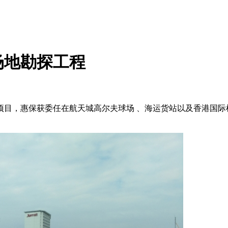
场地勘探工程
项目，惠保获委任在航天城高尔夫球场 、海运货站以及香港国际