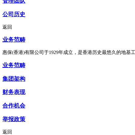
管理团队
公司历史
返回
业务范畴
惠保(香港)有限公司于1929年成立，是香港历史最悠久的地
业务范畴
集团架构
财务表现
合作机会
举报政策
返回