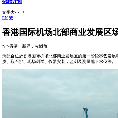
招聘计划
文字大小
-
+
EN
繁
香港国际机场北部商业发展区
*/?>香港，新界，赤鱲角
为配合位於香港国际机场北部商业发展区的第一阶段零售发展
质、取石辨、现场测试、仪器安装，监测及测量地下水位等。