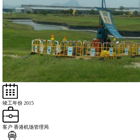
竣工年份
2015
客户
香港机场管理局