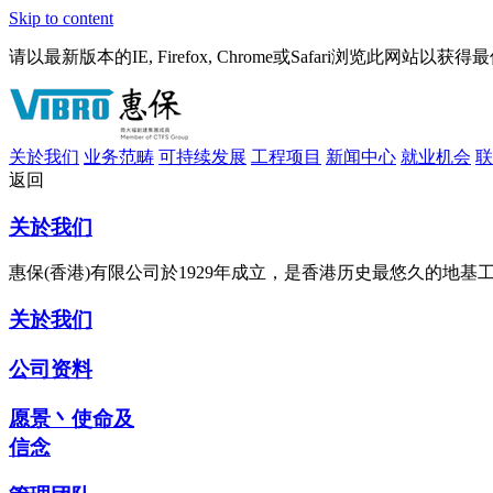
Skip to content
请以最新版本的IE, Firefox, Chrome或Safari浏览此网站以获
关於我们
业务范畴
可持续发展
工程项目
新闻中心
就业机会
联
返回
关於我们
惠保(香港)有限公司於1929年成立，是香港历史最悠久的地
关於我们
公司资料
愿景丶使命及
信念