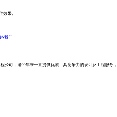
得最佳效果。
络我们
基工程公司，逾90年来一直提供优质且具竞争力的设计及工程服