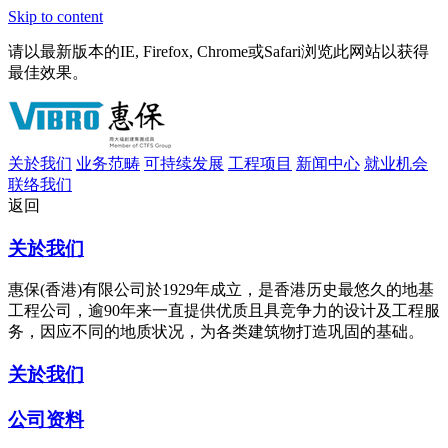
Skip to content
请以最新版本的IE, Firefox, Chrome或Safari浏览此网站以获得
最佳效果。
关於我们
业务范畴
可持续发展
工程项目
新闻中心
就业机会
联络我们
返回
关於我们
惠保(香港)有限公司於1929年成立，是香港历史最悠久的地基
工程公司，逾90年来一直提供优质且具竞争力的设计及工程服
务，因应不同的地质状况，为各类建筑物打造巩固的基础。
关於我们
公司资料