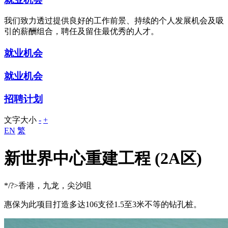
我们致力透过提供良好的工作前景、持续的个人发展机会及吸
引的薪酬组合，聘任及留住最优秀的人才。
就业机会
就业机会
招聘计划
文字大小
-
+
EN
繁
新世界中心重建工程 (2A区)
*/?>香港，九龙，尖沙咀
惠保为此项目打造多达106支径1.5至3米不等的钻孔桩。