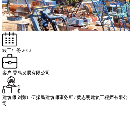
竣工年份
2013
客户
香岛发展有限公司
建筑师
刘荣广伍振民建筑师事务所 / 黄志明建筑工程师有限公
司