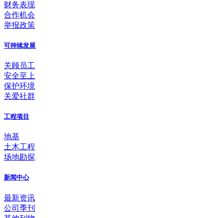
财务表现
合作机会
举报政策
可持续发展
关顾员工
安全至上
保护环境
关爱社群
工程项目
地基
土木工程
场地勘探
新闻中心
最新资讯
公司季刊