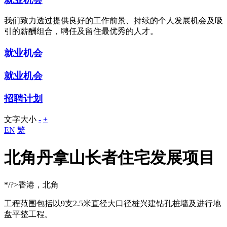
我们致力透过提供良好的工作前景、持续的个人发展机会及吸
引的薪酬组合，聘任及留住最优秀的人才。
就业机会
就业机会
招聘计划
文字大小
-
+
EN
繁
北角丹拿山长者住宅发展项目
*/?>香港，北角
工程范围包括以9支2.5米直径大口径桩兴建钻孔桩墙及进行地
盘平整工程。