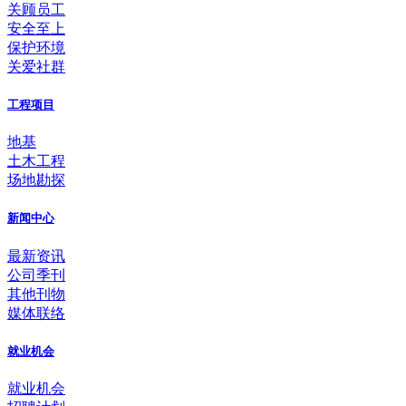
关顾员工
安全至上
保护环境
关爱社群
工程项目
地基
土木工程
场地勘探
新闻中心
最新资讯
公司季刊
其他刊物
媒体联络
就业机会
就业机会