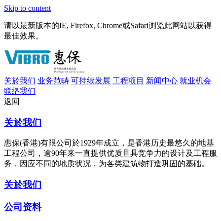
Skip to content
请以最新版本的IE, Firefox, Chrome或Safari浏览此网站以获得
最佳效果。
关於我们
业务范畴
可持续发展
工程项目
新闻中心
就业机会
联络我们
返回
关於我们
惠保(香港)有限公司於1929年成立，是香港历史最悠久的地基
工程公司，逾90年来一直提供优质且具竞争力的设计及工程服
务，因应不同的地质状况，为各类建筑物打造巩固的基础。
关於我们
公司资料