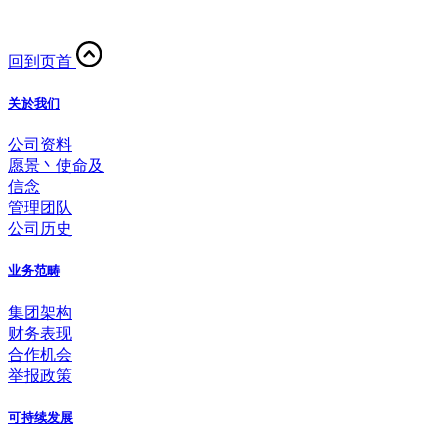
回到页首
关於我们
公司资料
愿景丶使命及
信念
管理团队
公司历史
业务范畴
集团架构
财务表现
合作机会
举报政策
可持续发展