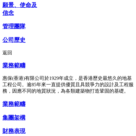
願景、使命及
信念
管理團隊
公司歷史
返回
業務範疇
惠保(香港)有限公司於1929年成立，是香港歷史最悠久的地基
工程公司。逾85年來一直提供優質且具競爭力的設計及工程服
務，因應不同的地質狀況，為各類建築物打造鞏固的基礎。
業務範疇
集團架構
財務表現