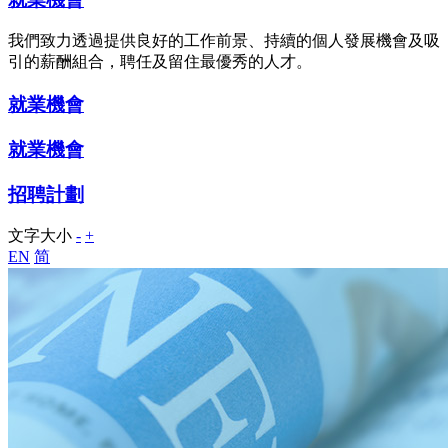
我們致力透過提供良好的工作前景、持續的個人發展機會及吸
引的薪酬組合，聘任及留住最優秀的人才。
就業機會
就業機會
招聘計劃
文字大小
-
+
EN
简