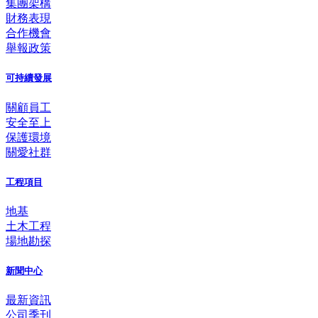
集團架構
財務表現
合作機會
舉報政策
可持續發展
關顧員工
安全至上
保護環境
關愛社群
工程項目
地基
土木工程
場地勘探
新聞中心
最新資訊
公司季刊