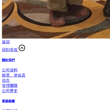
返回
回到頁首
關於我們
公司資料
願景、使命及
信念
管理團隊
公司歷史
業務範疇