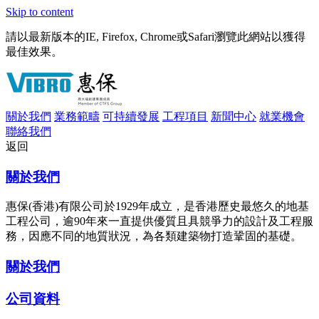
Skip to content
請以最新版本的IE, Firefox, Chrome或Safari瀏覽此網站以獲得
最佳效果。
關於我們
業務範疇
可持續發展
工程項目
新聞中心
就業機會
聯絡我們
返回
關於我們
惠保(香港)有限公司於1929年成立，是香港歷史最悠久的地基
工程公司，逾90年來一直提供優質且具競爭力的設計及工程服
務，因應不同的地質狀況，為各類建築物打造鞏固的基礎。
關於我們
公司資料