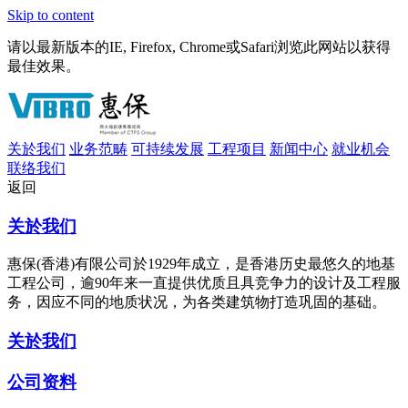
Skip to content
请以最新版本的IE, Firefox, Chrome或Safari浏览此网站以获得
最佳效果。
关於我们
业务范畴
可持续发展
工程项目
新闻中心
就业机会
联络我们
返回
关於我们
惠保(香港)有限公司於1929年成立，是香港历史最悠久的地基
工程公司，逾90年来一直提供优质且具竞争力的设计及工程服
务，因应不同的地质状况，为各类建筑物打造巩固的基础。
关於我们
公司资料