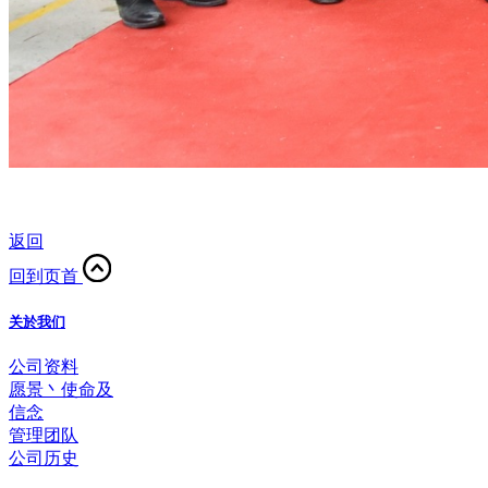
返回
回到页首
关於我们
公司资料
愿景丶使命及
信念
管理团队
公司历史