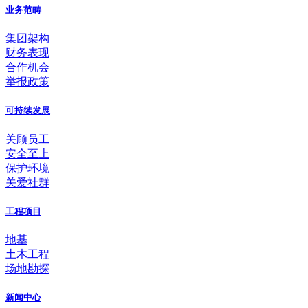
业务范畴
集团架构
财务表现
合作机会
举报政策
可持续发展
关顾员工
安全至上
保护环境
关爱社群
工程项目
地基
土木工程
场地勘探
新闻中心