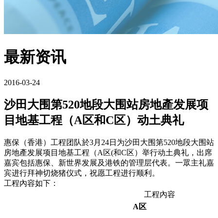
最新资讯
2016-03-24
沙田大围第520地段大围站房地產发展项
目地基工程（A区和C区）动土典礼
惠保（香港）工程团队於3月24日为沙田大围第520地段大围站
房地產发展项目地基工程（A区(和C区）举行动土典礼，出席
嘉宾包括惠保、新世界发展及港铁的管理层代表。一眾主礼嘉
宾进行拜神切烧猪仪式，祝愿工程进行顺利。
工程內容如下：
工程內容
A区