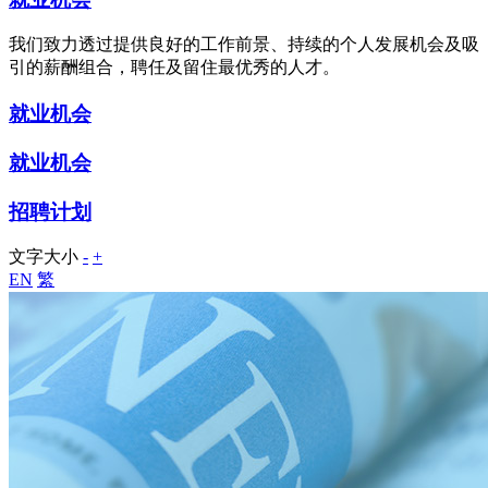
我们致力透过提供良好的工作前景、持续的个人发展机会及吸
引的薪酬组合，聘任及留住最优秀的人才。
就业机会
就业机会
招聘计划
文字大小
-
+
EN
繁