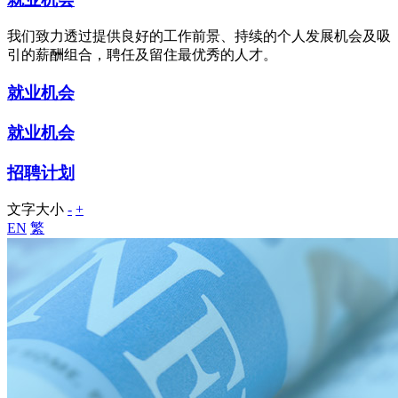
我们致力透过提供良好的工作前景、持续的个人发展机会及吸
引的薪酬组合，聘任及留住最优秀的人才。
就业机会
就业机会
招聘计划
文字大小
-
+
EN
繁