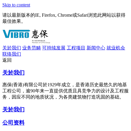
Skip to content
请以最新版本的IE, Firefox, Chrome或Safari浏览此网站以获得
最佳效果。
关於我们
业务范畴
可持续发展
工程项目
新闻中心
就业机会
联络我们
返回
关於我们
惠保(香港)有限公司於1929年成立，是香港历史最悠久的地基
工程公司，逾90年来一直提供优质且具竞争力的设计及工程服
务，因应不同的地质状况，为各类建筑物打造巩固的基础。
关於我们
公司资料