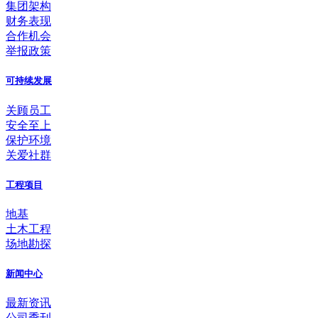
集团架构
财务表现
合作机会
举报政策
可持续发展
关顾员工
安全至上
保护环境
关爱社群
工程项目
地基
土木工程
场地勘探
新闻中心
最新资讯
公司季刊