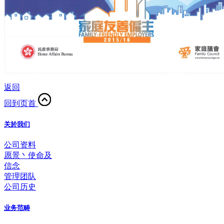
返回
回到页首
关於我们
公司资料
愿景丶使命及
信念
管理团队
公司历史
业务范畴