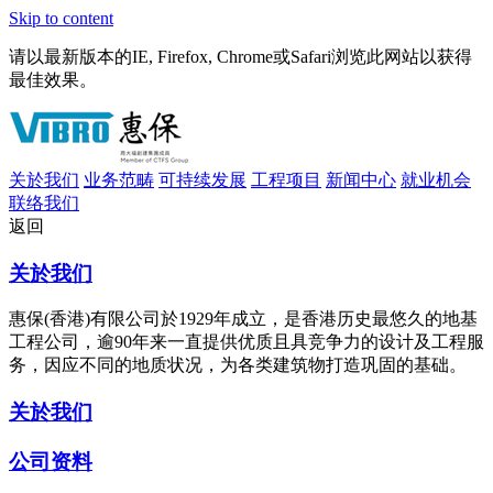
Skip to content
请以最新版本的IE, Firefox, Chrome或Safari浏览此网站以获得
最佳效果。
关於我们
业务范畴
可持续发展
工程项目
新闻中心
就业机会
联络我们
返回
关於我们
惠保(香港)有限公司於1929年成立，是香港历史最悠久的地基
工程公司，逾90年来一直提供优质且具竞争力的设计及工程服
务，因应不同的地质状况，为各类建筑物打造巩固的基础。
关於我们
公司资料