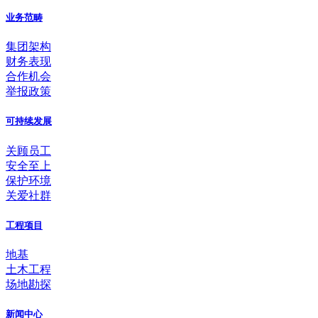
业务范畴
集团架构
财务表现
合作机会
举报政策
可持续发展
关顾员工
安全至上
保护环境
关爱社群
工程项目
地基
土木工程
场地勘探
新闻中心