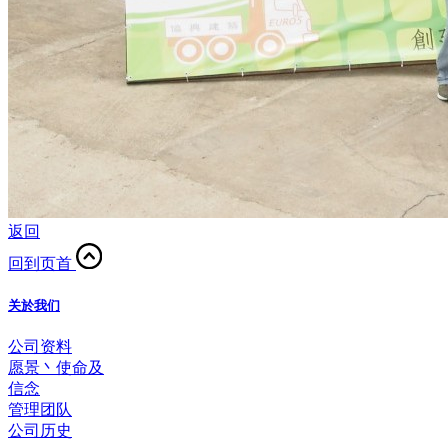
返回
回到页首
关於我们
公司资料
愿景丶使命及
信念
管理团队
公司历史