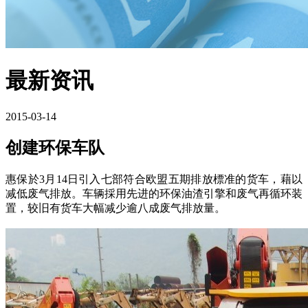
最新资讯
2015-03-14
创建环保车队
惠保於3月14日引入七部符合欧盟五期排放標准的货车，藉以
减低废气排放。车辆採用先进的环保油渣引擎和废气再循环装
置，较旧有货车大幅减少逾八成废气排放量。