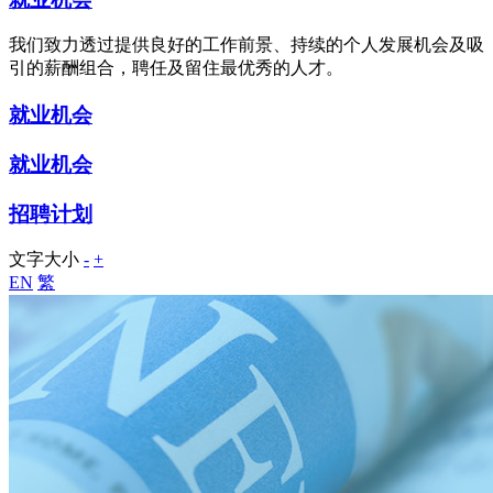
我们致力透过提供良好的工作前景、持续的个人发展机会及吸
引的薪酬组合，聘任及留住最优秀的人才。
就业机会
就业机会
招聘计划
文字大小
-
+
EN
繁